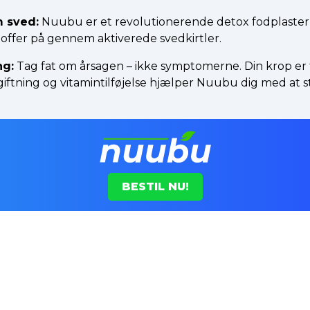
 sved:
Nuubu er et revolutionerende detox fodplaster, 
toffer på gennem aktiverede svedkirtler.
ng:
Tag fat om årsagen – ikke symptomerne. Din krop er 
iftning og vitamintilføjelse hjælper Nuubu dig med at styr
BESTIL NU!