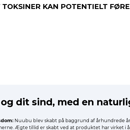
TOKSINER KAN POTENTIELT FØRE
og dit sind, med en naturlig
isdom:
Nuubu blev skabt på baggrund af århundrede år 
ne. Ægte tillid er skabt ved at produktet har virket i år