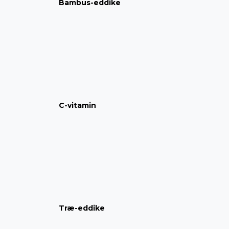
Bambus-eddike
C-vitamin
Træ-eddike