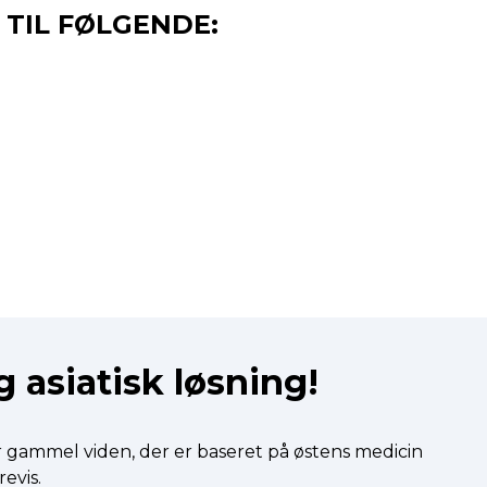
 TIL FØLGENDE:
 asiatisk løsning!
gammel viden, der er baseret på østens medicin
evis.