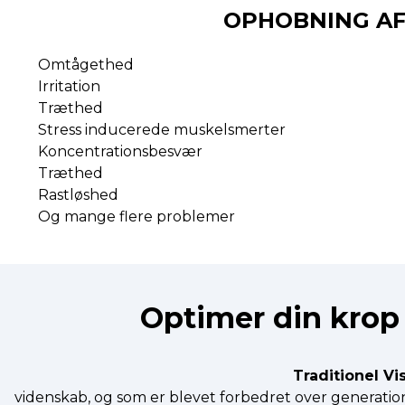
OPHOBNING AF 
Omtågethed
Irritation
Træthed
Stress inducerede muskelsmerter
Koncentrationsbesvær
Træthed
Rastløshed
Og mange flere problemer
Optimer din krop 
Traditionel V
videnskab, og som er blevet forbedret over generationer