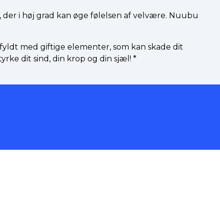
der i høj grad kan øge følelsen af velvære. Nuubu
fyldt med giftige elementer, som kan skade dit
ke dit sind, din krop og din sjæl!
*