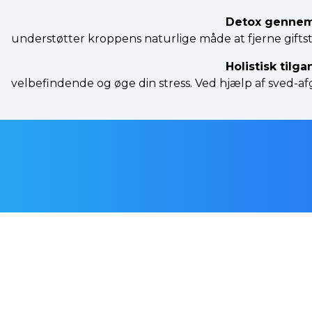
Detox gennem
understøtter kroppens naturlige måde at fjerne gifts
Holistisk tilga
velbefindende og øge din stress. Ved hjælp af sved-afg