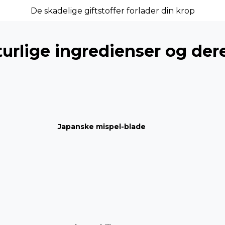
De skadelige giftstoffer forlader din krop
urlige ingredienser og der
Japanske mispel-blade